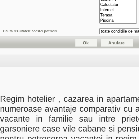
Cauta rezultatele acestei potriviri
Regim hotelier , cazarea in
apartame
numeroase avantaje comparativ cu alt
vacante in familie sau intre prie
garsoniere case vile cabane si pens
pentru petrecerea vacantei in regim