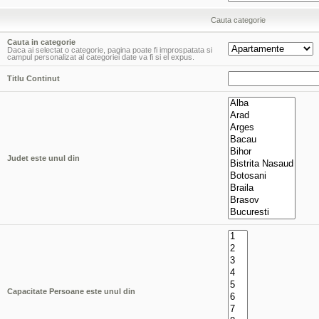
Cauta categorie
Cauta in categorie
Daca ai selectat o categorie, pagina poate fi improspatata si
campul personalizat al categoriei date va fi si el expus.
Titlu Continut
Judet este unul din
Capacitate Persoane este unul din